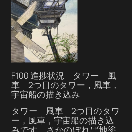
F100 進捗状況 タワー 風
車 2つ目のタワー，風車，
宇宙船の描き込み
タワー 風車 2つ目のタワ
ー，風車，宇宙船の描き込
みです。さかのぼれば地塗