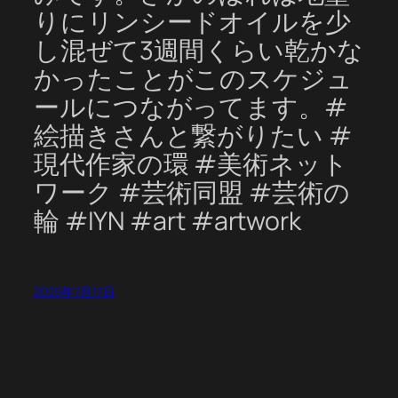
りにリンシードオイルを少
し混ぜて3週間くらい乾かな
かったことがこのスケジュ
ールにつながってます。#
絵描きさんと繋がりたい #
現代作家の環 #美術ネット
ワーク #芸術同盟 #芸術の
輪 #IYN #art #artwork
2025年7月17日