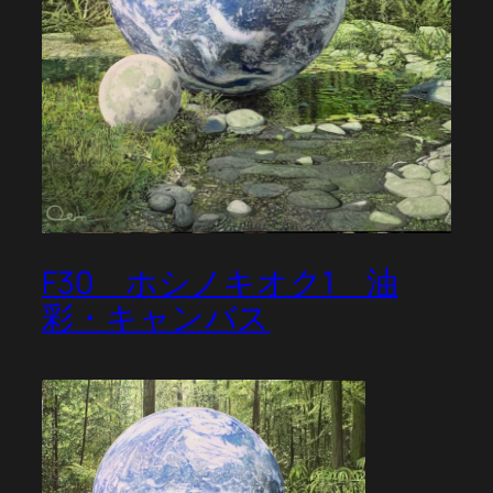
F30 ホシノキオク1 油
彩・キャンバス