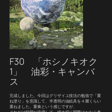
F30 「ホシノキオク
1」 油彩・キャンバ
ス
完成しました。今回はグリザイユ技法の勉強で「重
ね塗り」を意識して、半透明の油絵具を４層くらい
重ねました。重奏という感じですが、
それだけ時間が倍増して、締め切り間際はかなり参