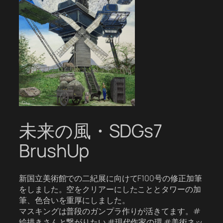
未来の風・SDGs7
BrushUp
新国立美術館での二紀展に向けてF100号の修正加筆
をしました。空をクリアーにしたこととタワーの加
筆、色合いを重厚にしました。
マスキングは普段のガンプラ作りが活きてます。#
絵描きさんと繋がりたい #現代作家の環 #美術ネッ