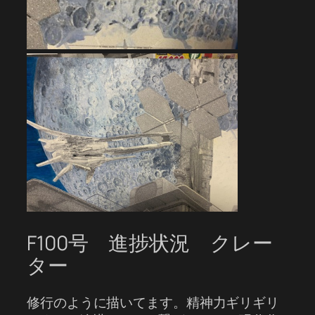
F100号 進捗状況 クレー
ター
修行のように描いてます。精神力ギリギリ