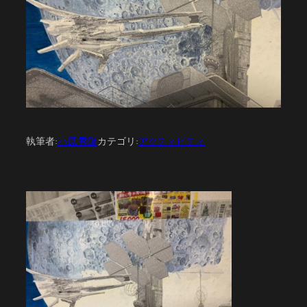
執筆者:
小原 秀隆
カテゴリ:
アクティビティ