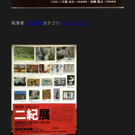
執筆者:
小原 秀隆
カテゴリ:
アクティビティ