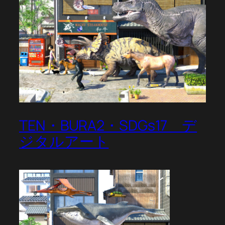
TEN・BURA2・SDGs17 デ
ジタルアート