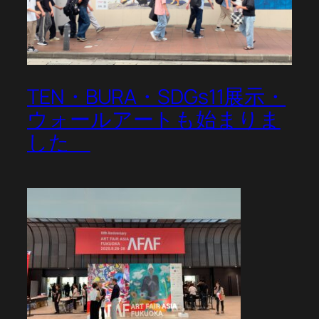
TEN・BURA・SDGs11展示・
ウォールアートも始まりま
した