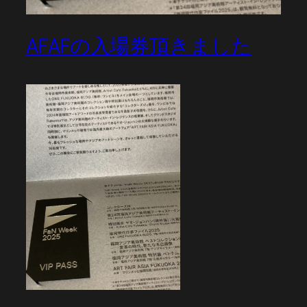
AFAFの入場券頂きました