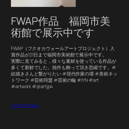
FWAP作品 福岡市美
術館で展示中です
FWAP（フクオカウォールアートプロジェクト）入
賞作品が21日まで福岡市美術館で展示中です。
実際に見てみると，様々な素材を使っている作品が
多くて新鮮でした。拙作も飾って頂き恐縮です。#
絵描きさんと繋がりたい #現代作家の環 #美術ネッ
トワーク #芸術同盟 #芸術の輪 #IYN #art
#artwork #@artjp4
2025年9月18日