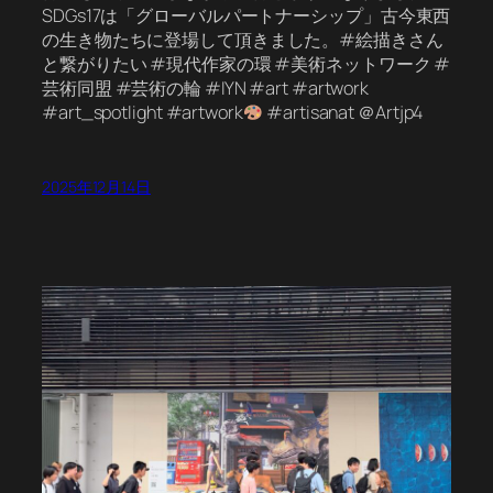
SDGs17は「グローバルパートナーシップ」古今東西
の生き物たちに登場して頂きました。#絵描きさん
と繋がりたい #現代作家の環 #美術ネットワーク #
芸術同盟 #芸術の輪 #IYN #art #artwork
#art_spotlight #artwork
#artisanat ＠Artjp4
2025年12月14日