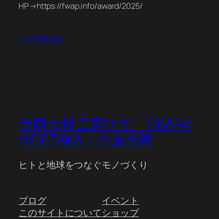
HP→https://fwap.info/award/2025/
2025年9月3日
合同会社工房ひで OBARA
HIDETAKA・小原秀隆
ヒトと地球をつなぐモノづくり
ブログ
イベント
このサイトについて
ショップ