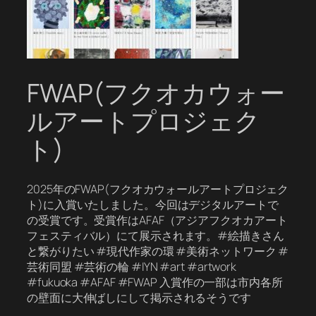
FWAP(フクオカウォー
ルアートプロジェク
ト)
2025年のFWAP(フクオカウォールアートプロジェク
ト)に入賞いたしました。今回はデジタルアートで
の受賞です。受賞作はAFAF（アジアフクオカアート
フェスティバル）にて展示されます。#絵描きさん
と繋がりたい #現代作家の環 #美術ネットワーク #
芸術同盟 #芸術の輪 #IYN #art #artwork
#fukuoka #AFAF #FWAP 入賞作の一部は市内各所
の壁面に大伸ばしにして掲示されるそうです