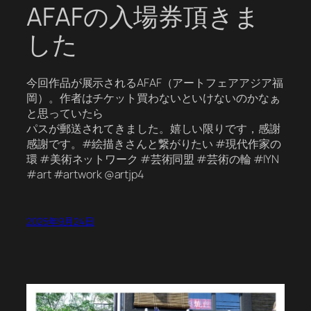
AFAFの入場券頂きま
した
今回作品が展示されるAFAF（アートフェアアジア福
岡）。作者はチケット買わないといけないのかなぁ
と思っていたら
パスが郵送されてきました。嬉しい限りです，感謝
感謝です。#絵描きさんと繋がりたい #現代作家の
環 #美術ネットワーク #芸術同盟 #芸術の輪 #IYN
#art #artwork @artjp4
2025年9月24日