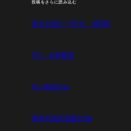
投稿をさらに読み込む
星之記憶2・F30号 油彩画
F30・進捗状況
F30 進捗状況
世界絵画大賞展2026