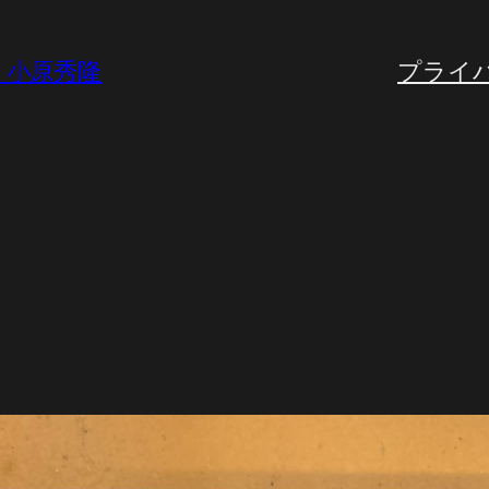
A・小原秀隆
プライ