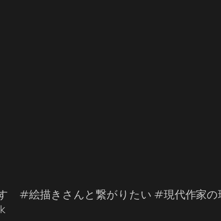
 #絵描きさんと繋がりたい #現代作家の環
k