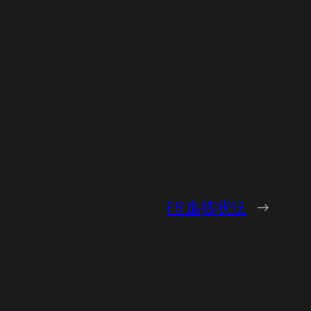
F8 進捗状況
→