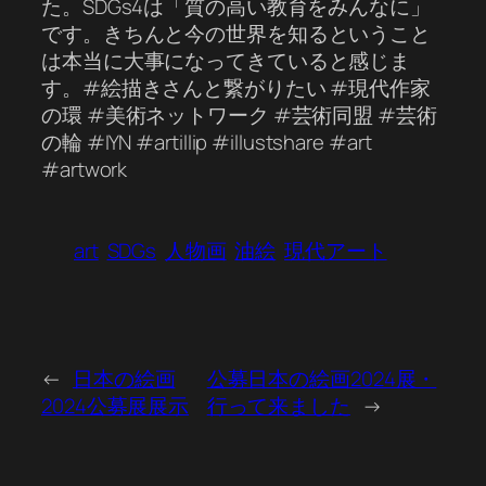
た。SDGs4は「質の高い教育をみんなに」
です。きちんと今の世界を知るということ
は本当に大事になってきていると感じま
す。#絵描きさんと繋がりたい #現代作家
の環 #美術ネットワーク #芸術同盟 #芸術
の輪 #IYN #artillip #illustshare #art
#artwork
art
SDGs
人物画
油絵
現代アート
←
日本の絵画
公募日本の絵画2024展・
2024公募展展示
行って来ました
→