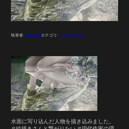
執筆者:
小原 秀隆
カテゴリ:
アクティビティ
水面に写り込んだ人物を描き込みました。
#絵描きさんと繋がりたい #現代作家の環